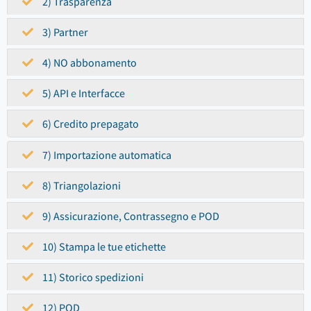
2) Trasparenza
3) Partner
4) NO abbonamento
5) API e Interfacce
6) Credito prepagato
7) Importazione automatica
8) Triangolazioni
9) Assicurazione, Contrassegno e POD
10) Stampa le tue etichette
11) Storico spedizioni
12) POD