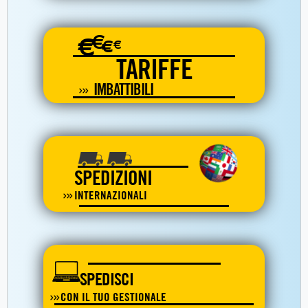
€
€
€
€
TARIFFE
IMBATTIBILI
SPEDIZIONI
INTERNAZIONALI
SPEDISCI
CON IL TUO GESTIONALE