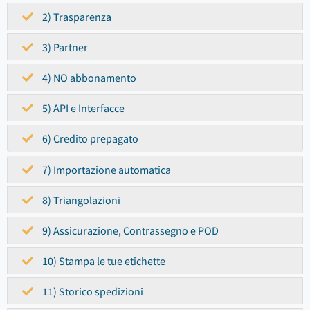
2) Trasparenza
3) Partner
4) NO abbonamento
5) API e Interfacce
6) Credito prepagato
7) Importazione automatica
8) Triangolazioni
9) Assicurazione, Contrassegno e POD
10) Stampa le tue etichette
11) Storico spedizioni