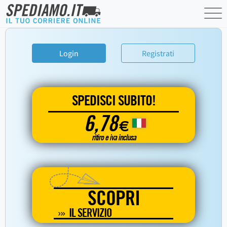
Login
Registrati
SPEDISCI SUBITO!
6,78
€
ritiro e iva inclusa
SCOPRI
IL SERVIZIO