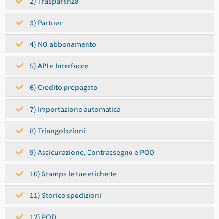
2) Trasparenza
3) Partner
4) NO abbonamento
5) API e Interfacce
6) Credito prepagato
7) Importazione automatica
8) Triangolazioni
9) Assicurazione, Contrassegno e POD
10) Stampa le tue etichette
11) Storico spedizioni
12) POD