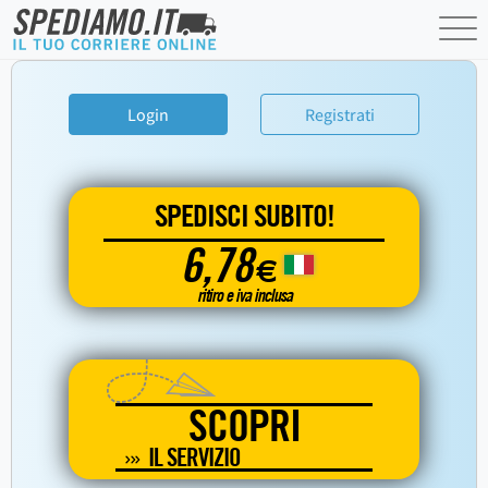
Login
Registrati
SPEDISCI SUBITO!
6,78
€
ritiro e iva inclusa
SCOPRI
IL SERVIZIO