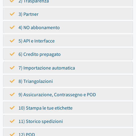
2) Trasparenza
3) Partner
4) NO abbonamento
5) API e Interfacce
6) Credito prepagato
7) Importazione automatica
8) Triangolazioni
9) Assicurazione, Contrassegno e POD
10) Stampa le tue etichette
11) Storico spedizioni
12) POD