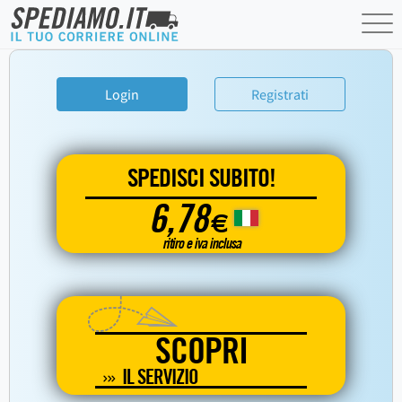
Login
Registrati
SPEDISCI SUBITO!
6,78
€
ritiro e iva inclusa
SCOPRI
IL SERVIZIO