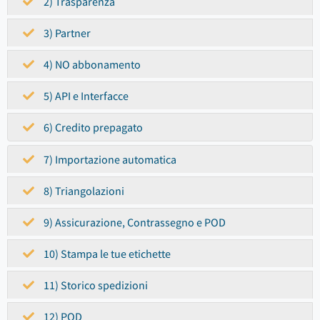
2) Trasparenza
3) Partner
4) NO abbonamento
5) API e Interfacce
6) Credito prepagato
7) Importazione automatica
8) Triangolazioni
9) Assicurazione, Contrassegno e POD
10) Stampa le tue etichette
11) Storico spedizioni
12) POD