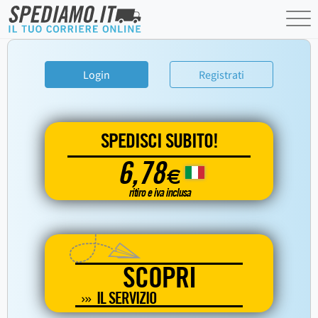
Login
Registrati
SPEDISCI SUBITO!
6,78
€
ritiro e iva inclusa
SCOPRI
IL SERVIZIO