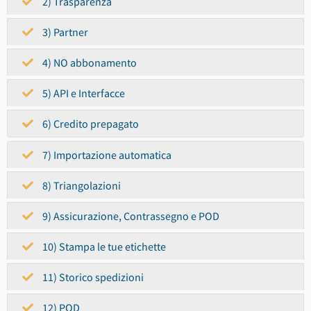
2) Trasparenza
3) Partner
4) NO abbonamento
5) API e Interfacce
6) Credito prepagato
7) Importazione automatica
8) Triangolazioni
9) Assicurazione, Contrassegno e POD
10) Stampa le tue etichette
11) Storico spedizioni
12) POD