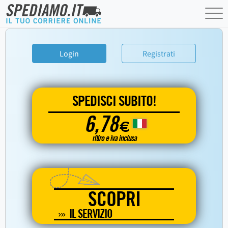
Login
Registrati
SPEDISCI SUBITO!
6,78
€
ritiro e iva inclusa
SCOPRI
IL SERVIZIO