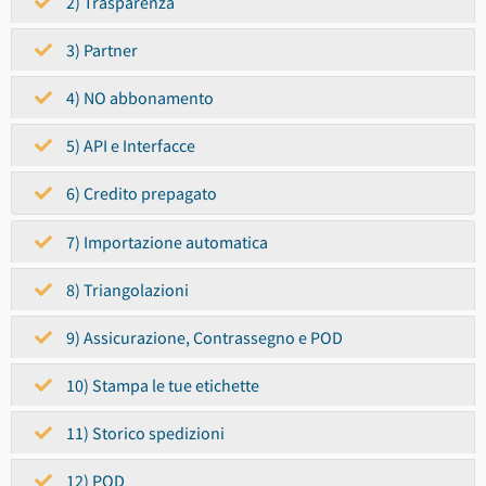
2) Trasparenza
3) Partner
4) NO abbonamento
5) API e Interfacce
6) Credito prepagato
7) Importazione automatica
8) Triangolazioni
9) Assicurazione, Contrassegno e POD
10) Stampa le tue etichette
11) Storico spedizioni
12) POD