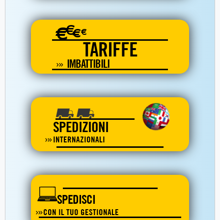
€
€
€
€
TARIFFE
IMBATTIBILI
SPEDIZIONI
INTERNAZIONALI
SPEDISCI
CON IL TUO GESTIONALE