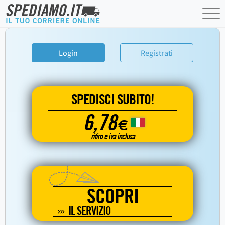
Login
Registrati
SPEDISCI SUBITO!
6,78
€
ritiro e iva inclusa
SCOPRI
IL SERVIZIO