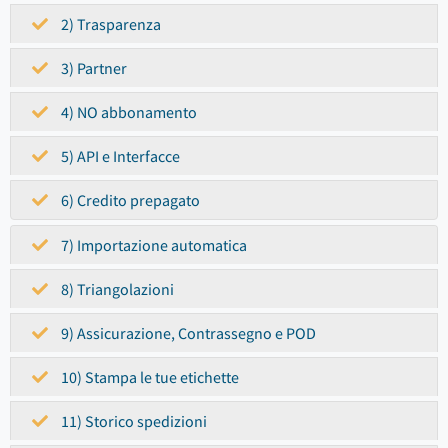
2) Trasparenza
3) Partner
4) NO abbonamento
5) API e Interfacce
6) Credito prepagato
7) Importazione automatica
8) Triangolazioni
9) Assicurazione, Contrassegno e POD
10) Stampa le tue etichette
11) Storico spedizioni