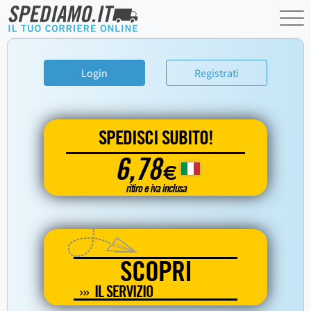
Login
Registrati
SPEDISCI SUBITO!
6,78
€
ritiro e iva inclusa
SCOPRI
IL SERVIZIO