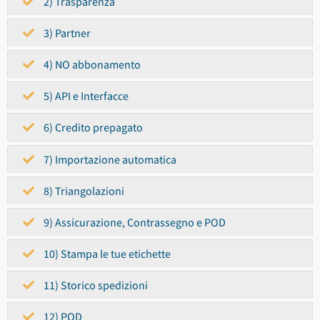
2) Trasparenza
3) Partner
4) NO abbonamento
5) API e Interfacce
6) Credito prepagato
7) Importazione automatica
8) Triangolazioni
9) Assicurazione, Contrassegno e POD
10) Stampa le tue etichette
11) Storico spedizioni
12) POD