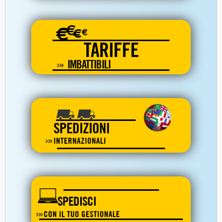
€
€
€
€
TARIFFE
IMBATTIBILI
SPEDIZIONI
INTERNAZIONALI
SPEDISCI
CON IL TUO GESTIONALE