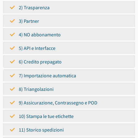
2) Trasparenza
3) Partner
4) NO abbonamento
5) API e Interfacce
6) Credito prepagato
7) Importazione automatica
8) Triangolazioni
9) Assicurazione, Contrassegno e POD
10) Stampa le tue etichette
11) Storico spedizioni