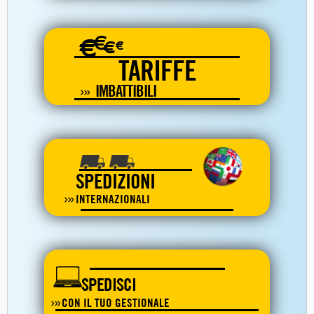
€
€
€
€
TARIFFE
IMBATTIBILI
SPEDIZIONI
INTERNAZIONALI
SPEDISCI
CON IL TUO GESTIONALE