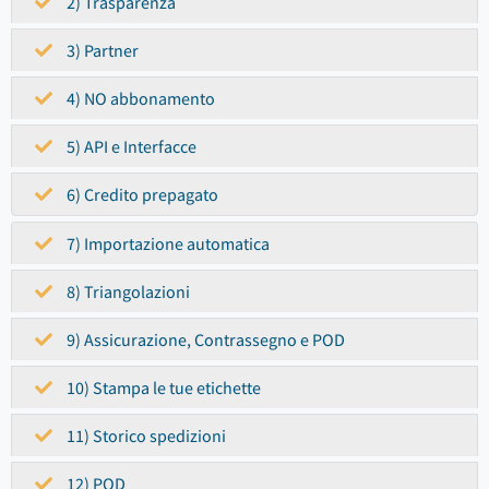
2) Trasparenza
3) Partner
4) NO abbonamento
5) API e Interfacce
6) Credito prepagato
7) Importazione automatica
8) Triangolazioni
9) Assicurazione, Contrassegno e POD
10) Stampa le tue etichette
11) Storico spedizioni
12) POD