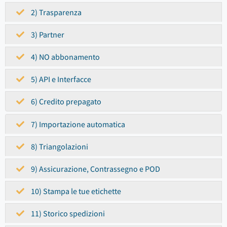
2) Trasparenza
3) Partner
4) NO abbonamento
5) API e Interfacce
6) Credito prepagato
7) Importazione automatica
8) Triangolazioni
9) Assicurazione, Contrassegno e POD
10) Stampa le tue etichette
11) Storico spedizioni