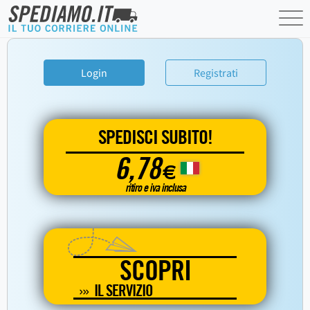
Login
Registrati
SPEDISCI SUBITO!
6,78
€
ritiro e iva inclusa
SCOPRI
IL SERVIZIO