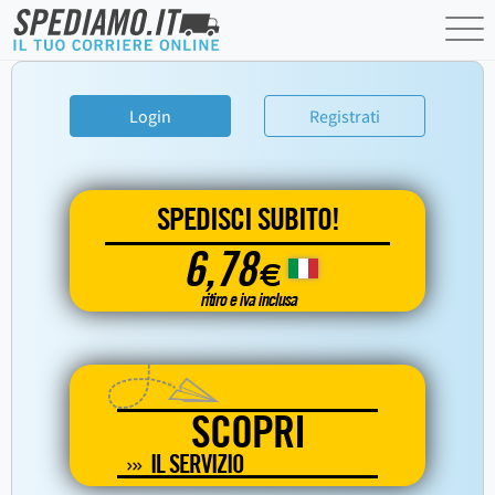
Login
Registrati
SPEDISCI SUBITO!
6,78
€
ritiro e iva inclusa
SCOPRI
IL SERVIZIO