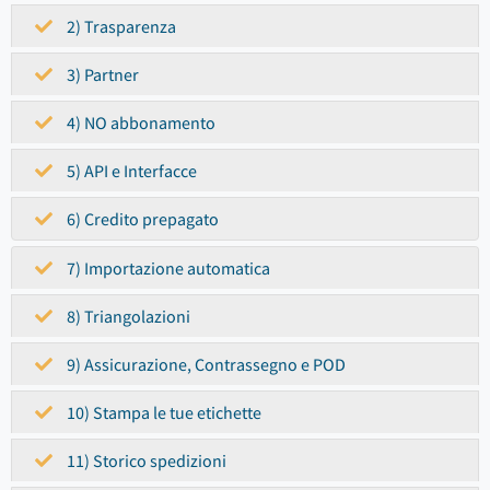
2) Trasparenza
3) Partner
4) NO abbonamento
5) API e Interfacce
6) Credito prepagato
7) Importazione automatica
8) Triangolazioni
9) Assicurazione, Contrassegno e POD
10) Stampa le tue etichette
11) Storico spedizioni