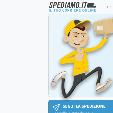
Chi
SEGUI LA SPEDIZIONE
Controlla lo stato della tua