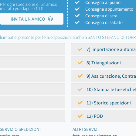
Consegna al piano
Per ogni spedizione di un amico
invitato guadagni 0,10 €
Consegna appuntamento
Consegna di sera
INVITA UN AMICO
Consegna di sabato
iamo.it e' presente per le tue spedizioni anche a SANTO STEFANO DI TOR
7) Importazione automa
8) Triangolazioni
9) Assicurazione, Contr
10) Stampa le tue etiche
11) Storico spedizioni
12) POD
SERVIZIO SPEDIZIONI
ALTRI SERVIZI
assicurata
fatturazione elettronica