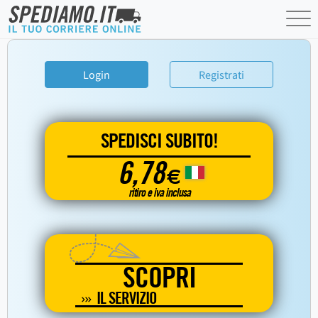
Login
Registrati
SPEDISCI SUBITO!
6,78
€
ritiro e iva inclusa
SCOPRI
IL SERVIZIO