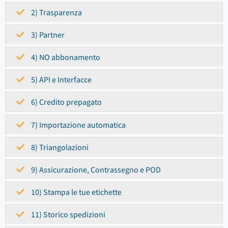
2) Trasparenza
3) Partner
4) NO abbonamento
5) API e Interfacce
6) Credito prepagato
7) Importazione automatica
8) Triangolazioni
9) Assicurazione, Contrassegno e POD
10) Stampa le tue etichette
11) Storico spedizioni