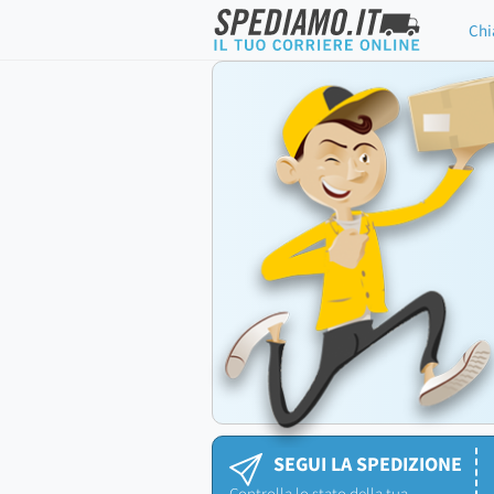
Chi
SEGUI LA SPEDIZIONE
Controlla lo stato della tua