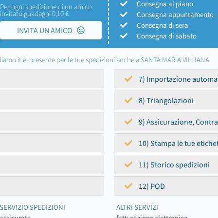
Consegna al piano
Per ogni spedizione di un amico
invitato guadagni 0,10 €
Consegna appuntamento
Consegna di sera
INVITA UN AMICO
Consegna di sabato
iamo.it e' presente per le tue spedizioni anche a SANTA MARIA VILLIANA
7) Importazione automa
8) Triangolazioni
9) Assicurazione, Contr
10) Stampa le tue etiche
11) Storico spedizioni
12) POD
SERVIZIO SPEDIZIONI
ALTRI SERVIZI
assicurata
fatturazione elettronica