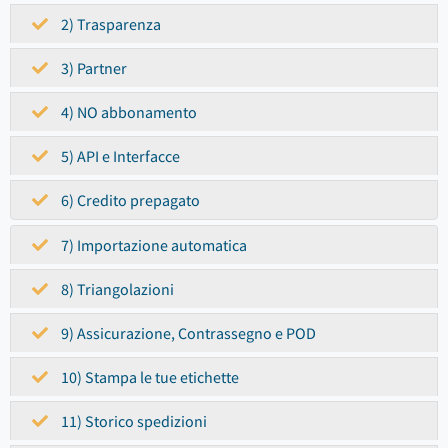
2) Trasparenza
3) Partner
4) NO abbonamento
5) API e Interfacce
6) Credito prepagato
7) Importazione automatica
8) Triangolazioni
9) Assicurazione, Contrassegno e POD
10) Stampa le tue etichette
11) Storico spedizioni