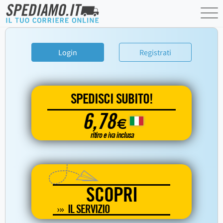
Login
Registrati
SPEDISCI SUBITO!
6,78
€
ritiro e iva inclusa
SCOPRI
IL SERVIZIO