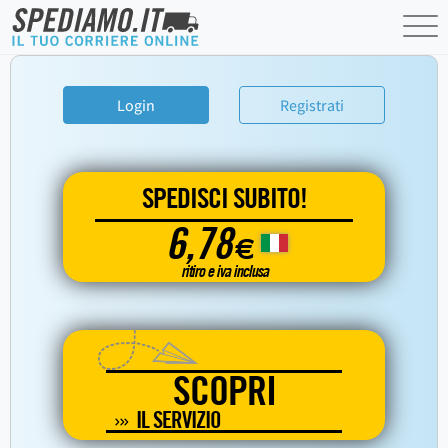
Login
Registrati
SPEDISCI SUBITO!
6,78
€
ritiro e iva inclusa
SCOPRI
IL SERVIZIO