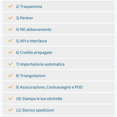
2) Trasparenza
3) Partner
4) NO abbonamento
5) API e Interfacce
6) Credito prepagato
7) Importazione automatica
8) Triangolazioni
9) Assicurazione, Contrassegno e POD
10) Stampa le tue etichette
11) Storico spedizioni