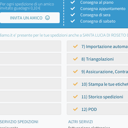
Consegna al piano
Per ogni spedizione di un amico
invitato guadagni 0,10 €
Consegna appuntamento
Consegna di sera
INVITA UN AMICO
Consegna di sabato
iamo.it e' presente per le tue spedizioni anche a SANTA LUCIA DI ROSET
7) Importazione automa
8) Triangolazioni
9) Assicurazione, Contr
10) Stampa le tue etiche
11) Storico spedizioni
12) POD
SERVIZIO SPEDIZIONI
ALTRI SERVIZI
assicurata
fatturazione elettronica