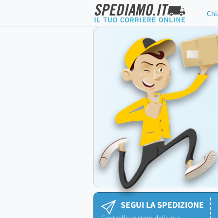
Chi
SEGUI LA SPEDIZIONE
Controlla lo stato della tua