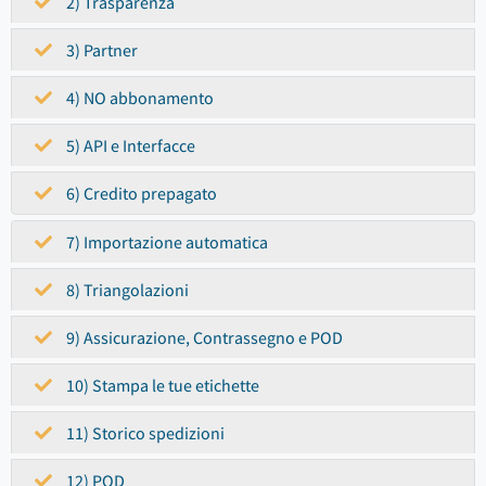
2) Trasparenza
3) Partner
4) NO abbonamento
5) API e Interfacce
6) Credito prepagato
7) Importazione automatica
8) Triangolazioni
9) Assicurazione, Contrassegno e POD
10) Stampa le tue etichette
11) Storico spedizioni
12) POD