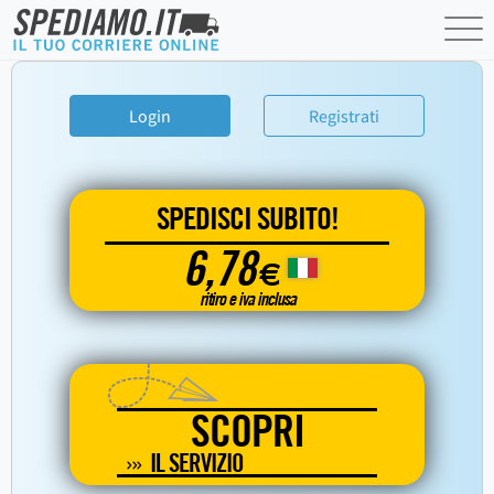
Login
Registrati
SPEDISCI SUBITO!
6,78
€
ritiro e iva inclusa
SCOPRI
IL SERVIZIO