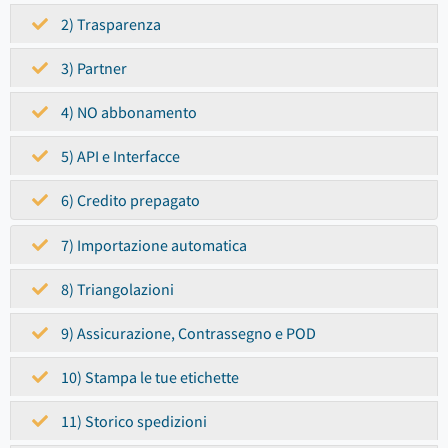
2) Trasparenza
3) Partner
4) NO abbonamento
5) API e Interfacce
6) Credito prepagato
7) Importazione automatica
8) Triangolazioni
9) Assicurazione, Contrassegno e POD
10) Stampa le tue etichette
11) Storico spedizioni