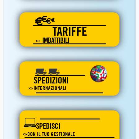
€
€
€
€
TARIFFE
IMBATTIBILI
SPEDIZIONI
INTERNAZIONALI
SPEDISCI
CON IL TUO GESTIONALE