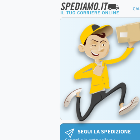
Chi
SEGUI LA SPEDIZIONE
Controlla lo stato della tua