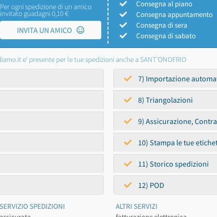
Consegna al piano
Per ogni spedizione di un amico
invitato guadagni 0,10 €
Consegna appuntamento
Consegna di sera
INVITA UN AMICO
Consegna di sabato
iamo.it e' presente per le tue spedizioni anche a SANT'ONOFRIO
7) Importazione automa
8) Triangolazioni
9) Assicurazione, Contr
10) Stampa le tue etiche
11) Storico spedizioni
12) POD
SERVIZIO SPEDIZIONI
ALTRI SERVIZI
assicurata
fatturazione elettronica