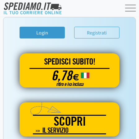
Login
Registrati
SPEDISCI SUBITO!
6,78
€
ritiro e iva inclusa
SCOPRI
IL SERVIZIO