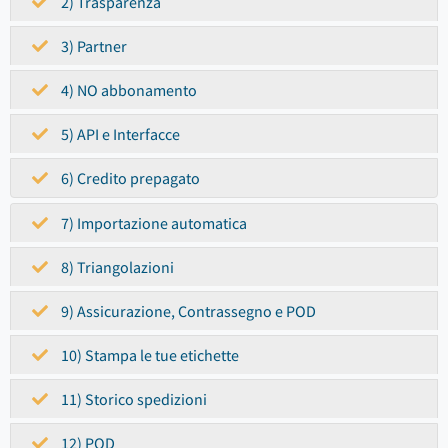
2) Trasparenza
3) Partner
4) NO abbonamento
5) API e Interfacce
6) Credito prepagato
7) Importazione automatica
8) Triangolazioni
9) Assicurazione, Contrassegno e POD
10) Stampa le tue etichette
11) Storico spedizioni
12) POD