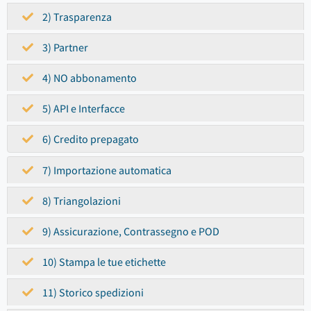
2) Trasparenza
3) Partner
4) NO abbonamento
5) API e Interfacce
6) Credito prepagato
7) Importazione automatica
8) Triangolazioni
9) Assicurazione, Contrassegno e POD
10) Stampa le tue etichette
11) Storico spedizioni