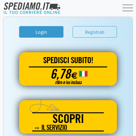
Login
Registrati
SPEDISCI SUBITO!
6,78
€
ritiro e iva inclusa
SCOPRI
IL SERVIZIO