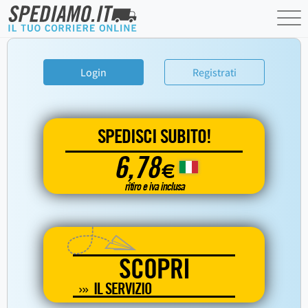
Login
Registrati
SPEDISCI SUBITO!
6,78
€
ritiro e iva inclusa
SCOPRI
IL SERVIZIO