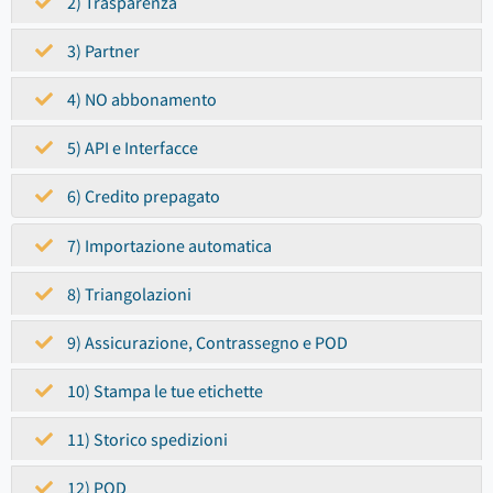
2) Trasparenza
3) Partner
4) NO abbonamento
5) API e Interfacce
6) Credito prepagato
7) Importazione automatica
8) Triangolazioni
9) Assicurazione, Contrassegno e POD
10) Stampa le tue etichette
11) Storico spedizioni
12) POD