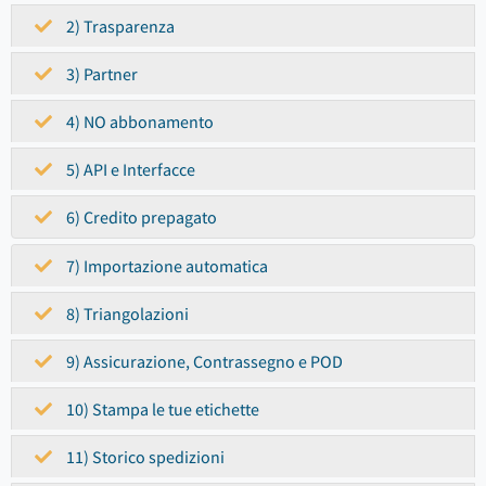
2) Trasparenza
3) Partner
4) NO abbonamento
5) API e Interfacce
6) Credito prepagato
7) Importazione automatica
8) Triangolazioni
9) Assicurazione, Contrassegno e POD
10) Stampa le tue etichette
11) Storico spedizioni