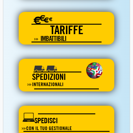
€
€
€
€
TARIFFE
IMBATTIBILI
SPEDIZIONI
INTERNAZIONALI
SPEDISCI
CON IL TUO GESTIONALE