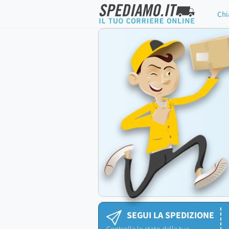
Chi
SEGUI LA SPEDIZIONE
Controlla lo stato della tua