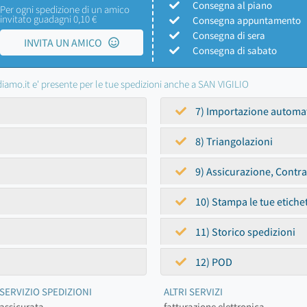
Consegna al piano
Per ogni spedizione di un amico
invitato guadagni 0,10 €
Consegna appuntamento
Consegna di sera
INVITA UN AMICO
Consegna di sabato
iamo.it e' presente per le tue spedizioni anche a SAN VIGILIO
7) Importazione automa
8) Triangolazioni
9) Assicurazione, Contr
10) Stampa le tue etiche
11) Storico spedizioni
12) POD
SERVIZIO SPEDIZIONI
ALTRI SERVIZI
assicurata
fatturazione elettronica