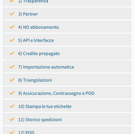
2) Trasparenza
3) Partner
4) NO abbonamento
5) API e Interfacce
6) Credito prepagato
7) Importazione automatica
8) Triangolazioni
9) Assicurazione, Contrassegno e POD
10) Stampa le tue etichette
11) Storico spedizioni
12) POD