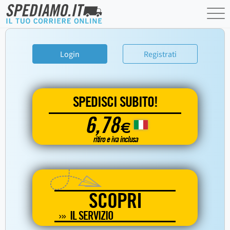
Login
Registrati
SPEDISCI SUBITO!
6,78
€
ritiro e iva inclusa
SCOPRI
IL SERVIZIO