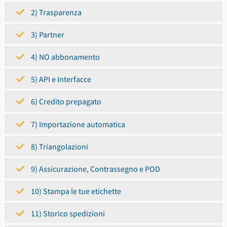
2) Trasparenza
3) Partner
4) NO abbonamento
5) API e Interfacce
6) Credito prepagato
7) Importazione automatica
8) Triangolazioni
9) Assicurazione, Contrassegno e POD
10) Stampa le tue etichette
11) Storico spedizioni