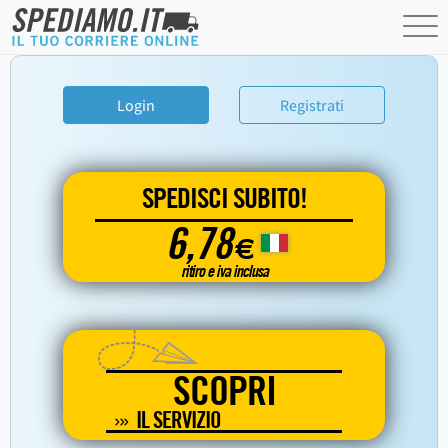
Login
Registrati
SPEDISCI SUBITO!
6,78
€
ritiro e iva inclusa
SCOPRI
IL SERVIZIO