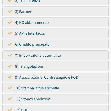
2) Trasparenza
3) Partner
4) NO abbonamento
5) API e Interfacce
6) Credito prepagato
7) Importazione automatica
8) Triangolazioni
9) Assicurazione, Contrassegno e POD
10) Stampa le tue etichette
11) Storico spedizioni
12) POD