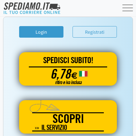
Login
Registrati
SPEDISCI SUBITO!
6,78
€
ritiro e iva inclusa
SCOPRI
IL SERVIZIO