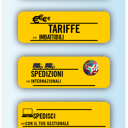
€
€
€
€
TARIFFE
IMBATTIBILI
SPEDIZIONI
INTERNAZIONALI
SPEDISCI
CON IL TUO GESTIONALE