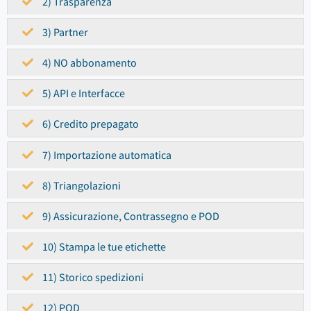
2) Trasparenza
3) Partner
4) NO abbonamento
5) API e Interfacce
6) Credito prepagato
7) Importazione automatica
8) Triangolazioni
9) Assicurazione, Contrassegno e POD
10) Stampa le tue etichette
11) Storico spedizioni
12) POD