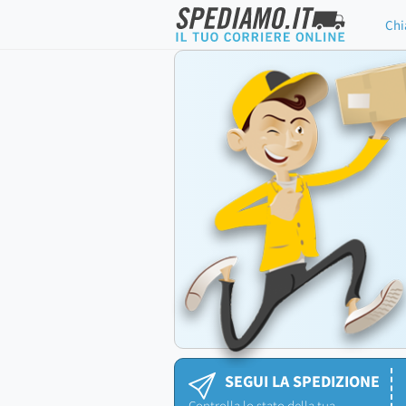
Chi
SEGUI LA SPEDIZIONE
Controlla lo stato della tua