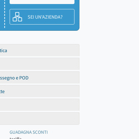
SEI UN'AZIENDA?
tica
assegno e POD
tte
GUADAGNA SCONTI
tariffe