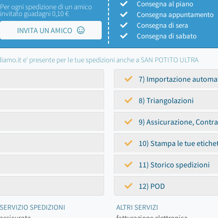
Consegna al piano
Per ogni spedizione di un amico
invitato guadagni 0,10 €
Consegna appuntamento
Consegna di sera
INVITA UN AMICO
Consegna di sabato
iamo.it e' presente per le tue spedizioni anche a SAN POTITO ULTRA
7) Importazione automa
8) Triangolazioni
9) Assicurazione, Contr
10) Stampa le tue etiche
11) Storico spedizioni
12) POD
SERVIZIO SPEDIZIONI
ALTRI SERVIZI
assicurata
fatturazione elettronica