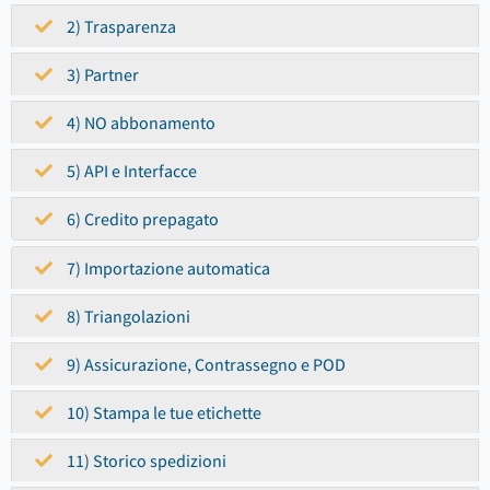
2) Trasparenza
3) Partner
4) NO abbonamento
5) API e Interfacce
6) Credito prepagato
7) Importazione automatica
8) Triangolazioni
9) Assicurazione, Contrassegno e POD
10) Stampa le tue etichette
11) Storico spedizioni