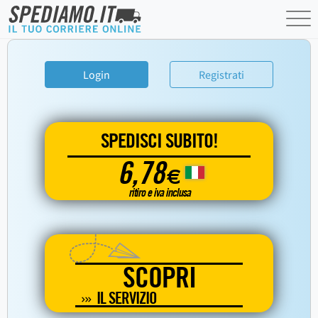
Login
Registrati
SPEDISCI SUBITO!
6,78
€
ritiro e iva inclusa
SCOPRI
IL SERVIZIO