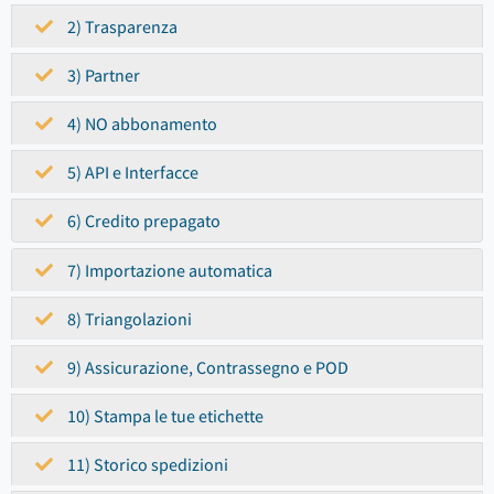
2) Trasparenza
3) Partner
4) NO abbonamento
5) API e Interfacce
6) Credito prepagato
7) Importazione automatica
8) Triangolazioni
9) Assicurazione, Contrassegno e POD
10) Stampa le tue etichette
11) Storico spedizioni