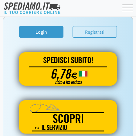
Login
Registrati
SPEDISCI SUBITO!
6,78
€
ritiro e iva inclusa
SCOPRI
IL SERVIZIO