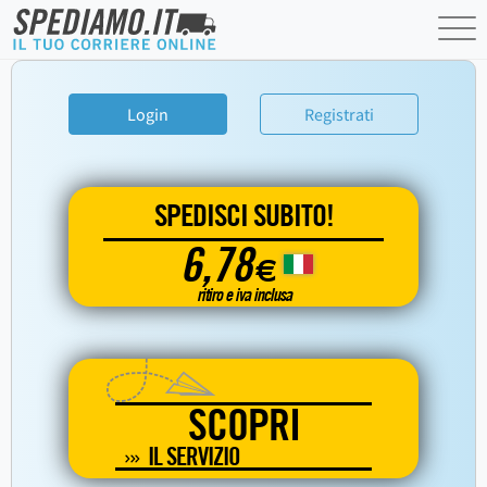
Login
Registrati
SPEDISCI SUBITO!
6,78
€
ritiro e iva inclusa
SCOPRI
IL SERVIZIO