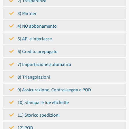
2) Trasparenza
3) Partner
4) NO abbonamento
5) API e Interfacce
6) Credito prepagato
7) Importazione automatica
8) Triangolazioni
9) Assicurazione, Contrassegno e POD
10) Stampa le tue etichette
11) Storico spedizioni
12) POD