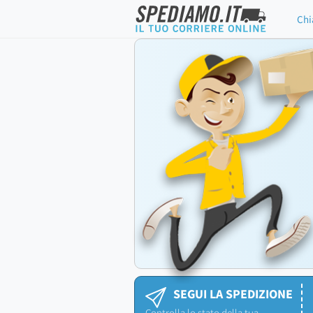
Chi
SEGUI LA SPEDIZIONE
Controlla lo stato della tua