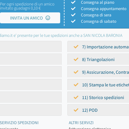
Consegna al piano
Per ogni spedizione di un amico
invitato guadagni 0,10 €
Consegna appuntamento
Consegna di sera
INVITA UN AMICO
Consegna di sabato
iamo.it e' presente per le tue spedizioni anche a SAN NICOLA BARONIA
7) Importazione automa
8) Triangolazioni
9) Assicurazione, Contr
10) Stampa le tue etiche
11) Storico spedizioni
12) POD
SERVIZIO SPEDIZIONI
ALTRI SERVIZI
assicurata
fatturazione elettronica