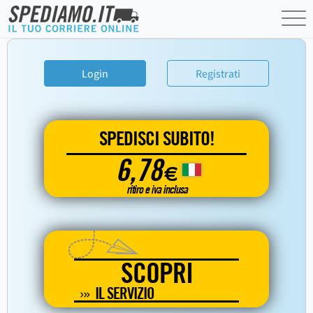
Login
Registrati
SPEDISCI SUBITO!
6,78
€
ritiro e iva inclusa
SCOPRI
IL SERVIZIO