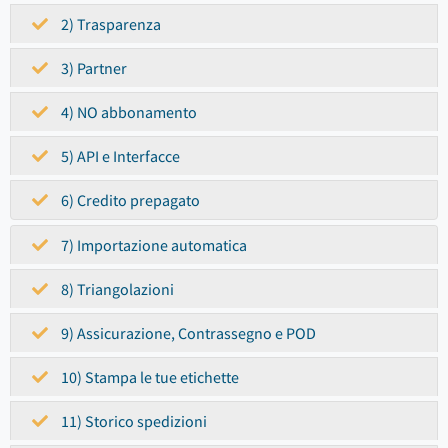
2) Trasparenza
3) Partner
4) NO abbonamento
5) API e Interfacce
6) Credito prepagato
7) Importazione automatica
8) Triangolazioni
9) Assicurazione, Contrassegno e POD
10) Stampa le tue etichette
11) Storico spedizioni