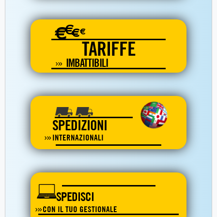
€
€
€
€
TARIFFE
IMBATTIBILI
SPEDIZIONI
INTERNAZIONALI
SPEDISCI
CON IL TUO GESTIONALE