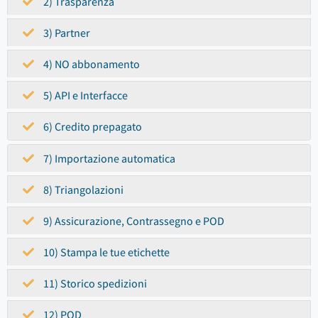
2) Trasparenza
3) Partner
4) NO abbonamento
5) API e Interfacce
6) Credito prepagato
7) Importazione automatica
8) Triangolazioni
9) Assicurazione, Contrassegno e POD
10) Stampa le tue etichette
11) Storico spedizioni
12) POD