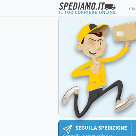
Chi
SEGUI LA SPEDIZIONE
Controlla lo stato della tua