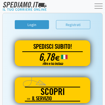
Login
Registrati
SPEDISCI SUBITO!
6,78
€
ritiro e iva inclusa
SCOPRI
IL SERVIZIO