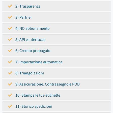
2) Trasparenza
3) Partner
4) NO abbonamento
5) API e Interfacce
6) Credito prepagato
7) Importazione automatica
8) Triangolazioni
9) Assicurazione, Contrassegno e POD
10) Stampa le tue etichette
11) Storico spedizioni