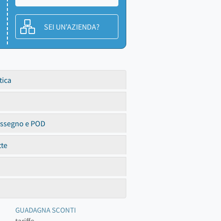
SEI UN'AZIENDA?
tica
assegno e POD
tte
GUADAGNA SCONTI
tariffe