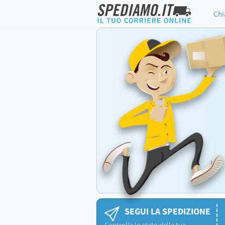
Chi
SEGUI LA SPEDIZIONE
Controlla lo stato della tua