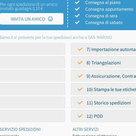
Consegna al piano
Per ogni spedizione di un amico
invitato guadagni 0,10 €
Consegna appuntamento
Consegna di sera
INVITA UN AMICO
Consegna di sabato
iamo.it e' presente per le tue spedizioni anche a SAN MARINO
7) Importazione automa
8) Triangolazioni
9) Assicurazione, Contr
10) Stampa le tue etiche
11) Storico spedizioni
12) POD
SERVIZIO SPEDIZIONI
ALTRI SERVIZI
assicurata
fatturazione elettronica