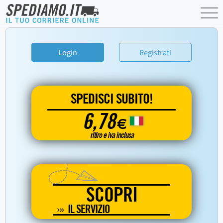
Login
Registrati
SPEDISCI SUBITO!
6,78
€
ritiro e iva inclusa
SCOPRI
IL SERVIZIO