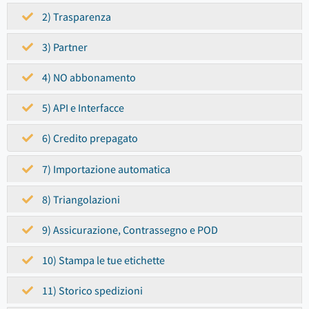
2) Trasparenza
3) Partner
4) NO abbonamento
5) API e Interfacce
6) Credito prepagato
7) Importazione automatica
8) Triangolazioni
9) Assicurazione, Contrassegno e POD
10) Stampa le tue etichette
11) Storico spedizioni