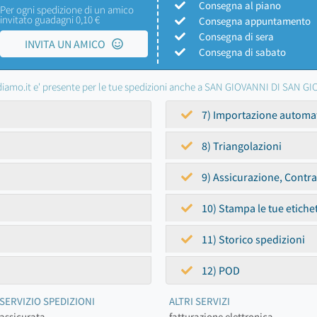
Consegna al piano
Per ogni spedizione di un amico
invitato guadagni 0,10 €
Consegna appuntamento
Consegna di sera
INVITA UN AMICO
Consegna di sabato
iamo.it e' presente per le tue spedizioni anche a SAN GIOVANNI DI SAN 
7) Importazione automa
8) Triangolazioni
9) Assicurazione, Contr
10) Stampa le tue etiche
11) Storico spedizioni
12) POD
SERVIZIO SPEDIZIONI
ALTRI SERVIZI
assicurata
fatturazione elettronica