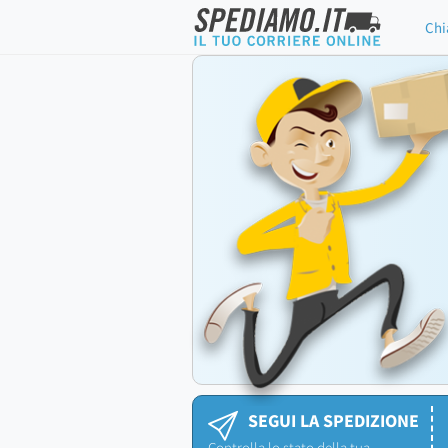
Chi
SEGUI LA SPEDIZIONE
Controlla lo stato della tua