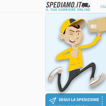
Chi
SEGUI LA SPEDIZIONE
Controlla lo stato della tua