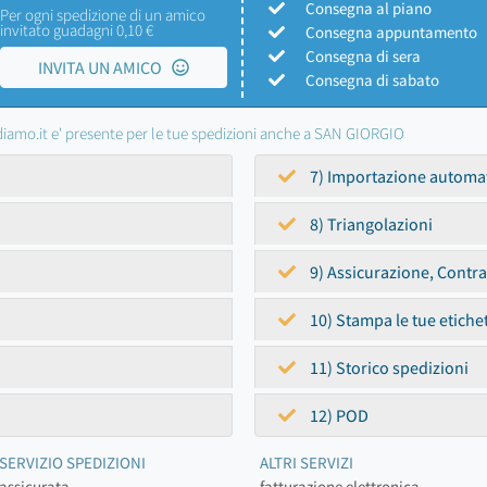
Consegna al piano
Per ogni spedizione di un amico
invitato guadagni 0,10 €
Consegna appuntamento
Consegna di sera
INVITA UN AMICO
Consegna di sabato
iamo.it e' presente per le tue spedizioni anche a SAN GIORGIO
7) Importazione automa
8) Triangolazioni
9) Assicurazione, Contr
10) Stampa le tue etiche
11) Storico spedizioni
12) POD
SERVIZIO SPEDIZIONI
ALTRI SERVIZI
assicurata
fatturazione elettronica