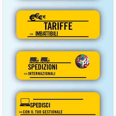
€
€
€
€
TARIFFE
IMBATTIBILI
SPEDIZIONI
INTERNAZIONALI
SPEDISCI
CON IL TUO GESTIONALE