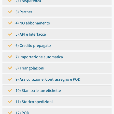
2) Trasparenza
3) Partner
4) NO abbonamento
5) API e Interfacce
6) Credito prepagato
7) Importazione automatica
8) Triangolazioni
9) Assicurazione, Contrassegno e POD
10) Stampa le tue etichette
11) Storico spedizioni
12) POD