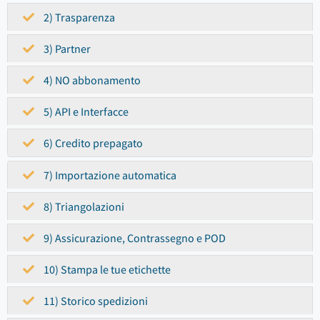
2) Trasparenza
3) Partner
4) NO abbonamento
5) API e Interfacce
6) Credito prepagato
7) Importazione automatica
8) Triangolazioni
9) Assicurazione, Contrassegno e POD
10) Stampa le tue etichette
11) Storico spedizioni