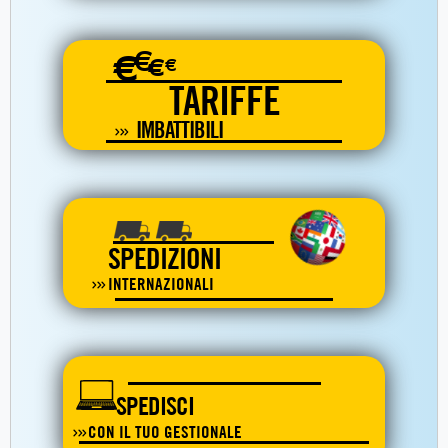
€
€
€
€
TARIFFE
IMBATTIBILI
SPEDIZIONI
INTERNAZIONALI
SPEDISCI
CON IL TUO GESTIONALE