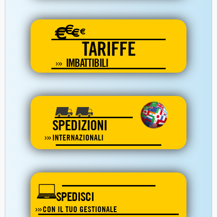
€
€
€
€
TARIFFE
IMBATTIBILI
SPEDIZIONI
INTERNAZIONALI
SPEDISCI
CON IL TUO GESTIONALE