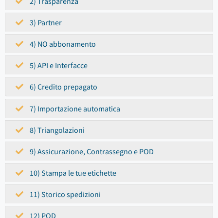
2) Trasparenza
3) Partner
4) NO abbonamento
5) API e Interfacce
6) Credito prepagato
7) Importazione automatica
8) Triangolazioni
9) Assicurazione, Contrassegno e POD
10) Stampa le tue etichette
11) Storico spedizioni
12) POD