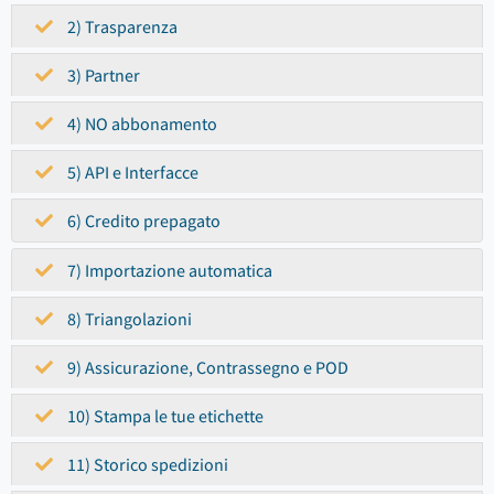
2) Trasparenza
3) Partner
4) NO abbonamento
5) API e Interfacce
6) Credito prepagato
7) Importazione automatica
8) Triangolazioni
9) Assicurazione, Contrassegno e POD
10) Stampa le tue etichette
11) Storico spedizioni