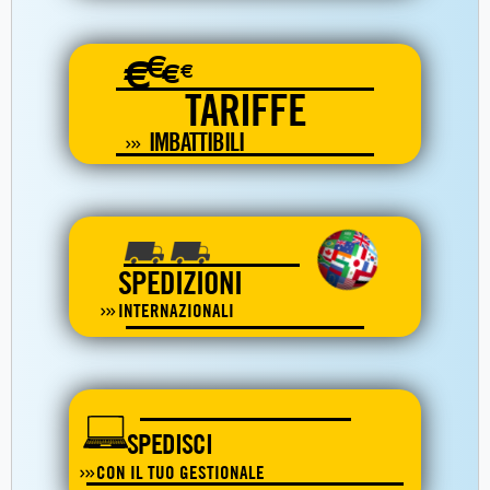
€
€
€
€
TARIFFE
IMBATTIBILI
SPEDIZIONI
INTERNAZIONALI
SPEDISCI
CON IL TUO GESTIONALE