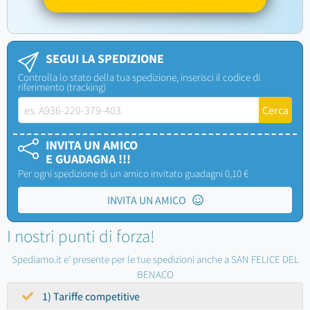
SEGUI LA SPEDIZIONE
Controlla lo stato della tua spedizione, inserisci il codice di
riferimento (tracking)
INVITA UN AMICO
E GUADAGNA !!!
Per ogni spedizione di un amico invitato guadagni 0,10 €
INVITA UN AMICO
I nostri punti di forza!
Spediamo.it e' presente per le tue spedizioni anche a SAN FELICE DEL
BENACO
1) Tariffe competitive