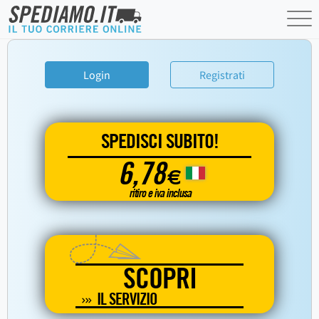
Login
Registrati
SPEDISCI SUBITO!
6,78
€
ritiro e iva inclusa
SCOPRI
IL SERVIZIO