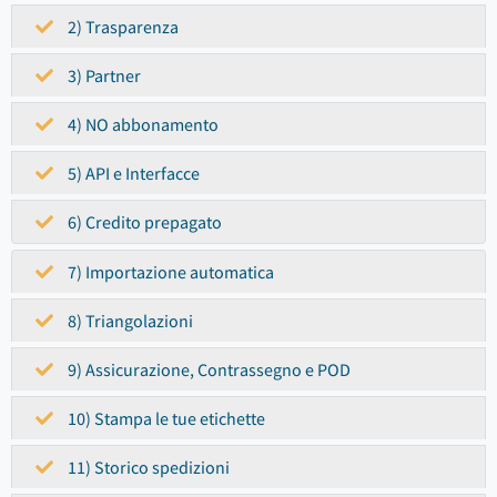
2) Trasparenza
3) Partner
4) NO abbonamento
5) API e Interfacce
6) Credito prepagato
7) Importazione automatica
8) Triangolazioni
9) Assicurazione, Contrassegno e POD
10) Stampa le tue etichette
11) Storico spedizioni