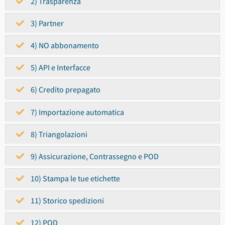
2) Trasparenza
3) Partner
4) NO abbonamento
5) API e Interfacce
6) Credito prepagato
7) Importazione automatica
8) Triangolazioni
9) Assicurazione, Contrassegno e POD
10) Stampa le tue etichette
11) Storico spedizioni
12) POD