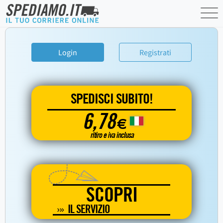
Login
Registrati
SPEDISCI SUBITO!
6,78
€
ritiro e iva inclusa
SCOPRI
IL SERVIZIO